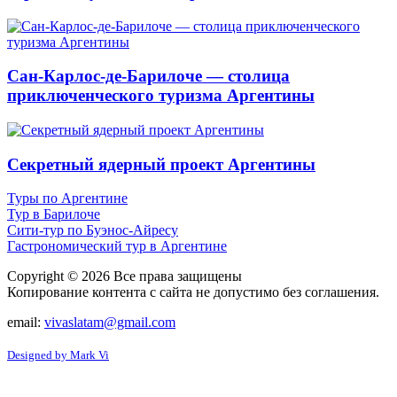
Сан-Карлос-де-Барилоче — столица
приключенческого туризма Аргентины
Секретный ядерный проект Аргентины
Туры по Аргентине
Тур в Барилоче
Сити-тур по Буэнос-Айресу
Гастрономический тур в Аргентине
Copyright © 2026 Все права защищены
Копирование контента с сайта не допустимо без соглашения.
email:
vivaslatam@gmail.com
Designed by Mark Vi