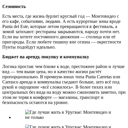
Сезонность
Есть места, где жизнь бурлит круглый год — Монтевидео с
его кафе, событиями, людьми. А есть курортные зоны вроде
Punta del Este, которые летом превращаются в фестиваль, а
зимой затихают: рестораны закрываются, народу почти нет.
Если вы хотите постоянного движения — столица или её
пригороды. Если любите тишину вне сезона — окрестности
Пунты подойдут идеально.
Бюджет на аренду, покупку и коммуналку
Логика простая: чем ближе к воде, престижнее район и лучше
вид — тем выше цена, но и качество жизни растёт
пропорционально. В премиум-зонах типа Punta Carretas или
Carrasco аренда и коммуналка съедают больше, зато всё под
рукой и ощущение «всё сложилось». В более тихих или
центральных без вида на воду можно сэкономить заметно, при
этом не теряя в комфорте — магазины, транспорт и
безопасность остаются на уровне.