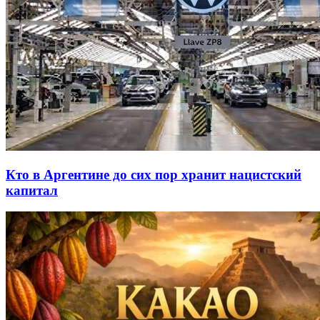
Кто в Аргентине до сих пор хранит нацистский
капитал