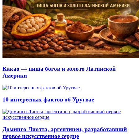
Какао — пища богов и золото Латинской
Америки
10 интересных фактов об Уругвае
Доминго Лиотта, аргентинец, разработавший
первое искусственное сердце