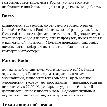
застройка. Здесь тише, чем в Pocitos, но при этом всё
необходимое под боком — и до центра доехать не проблема.
Buceo
компромисс: вода рядом, но без самого громкого ритма.
Спокойнее Pocitos и Punta Carretas, но всё равно у Рамблы.
Яхт-клуб, хорошие кафе, меньше туристов. Подходит тем, кто
хочет набережную для ежедневных прогулок, но без толпы и
максимальной плотности. Молодые приезжие и цифровые
номады часто выбирают именно его — баланс цены,
комфорта и атмосферы.
Parque Rodó
для активной жизни, культуры и молодого вайба. Рядом
огромный парк Родо с озером, театрами, уличными
музыкантами, университетская энергия. Здесь больше
мероприятий, тусовок, арт-пространств — идеально, если вы
не ложитесь в 22:00. Кафе, бары, студии — всё в пешей
доступности, плюс близость к воде. Подходит активным
людям, которые любят, когда вокруг кипит жизнь.
Тихая линия побережья