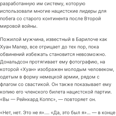
разработанную им систему, которую
использовали многие нацистские лидеры для
побега со старого континента после Второй
мировой войны.
Пожилой мужчина, известный в Барилоче как
Хуан Малер, все отрицает до тех пор, пока
обвинений избежать становится невозможно.
Дональдсон протягивает ему фотографию, на
которой «Хуан» изображен молодым человеком,
одетым в форму немецкой армии, рядом с
флагом со свастикой. Он также показывает ему
копию его членского билета нацистской партии.
«Вы — Рейнхард Коппс», — повторяет он.
«Нет, нет. Это не я»…. «Да, это был я»… — в конце