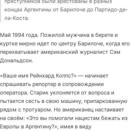
преступников были арестованы в разных
концах Аргентины от Барилоче до Партидо-де-
ла-Коста.
Май 1994 года. Пожилой мужчина в берете и
куртке мирно идет по центру Барилоче, когда его
перехватывает американский журналист Сэм
Дональдсон.
«Ваше имя Рейнхард Коппс?» — начинает
спрашивать репортер в сопровождении
оператора. Старик уклоняется от вопроса и
пытается сесть в свою машину, припаркованную
рядом с тротуаром. Но американец настаивает
на своём: «Это вы помогали нацистам бежать из
Европы в Аргентину?», имея в виду