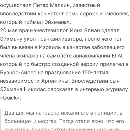
осуществил Питер Малкин, известный
впоследствии как «агент семь сорок» и «человек,
который поймал Эйхмана».
20 мая врач-анестезиолог Йона Элиан сделал
Эйхману укол транквилизатора, после чего тот
был вывезен в Израиль в качестве заболевшего
члена экипажа на самолёте авиакомпании El Al,
который по быстро созданной версии прилетел в
Буэнос-Айрес на празднование 150-летия
независимости Аргентины. Впоследствии сын
Эйхмана Николас рассказал в интервью журналу
«Quick»:
Два дня мы напрасно искали его в полиции, в
больницах и моргах. Тогда стало ясно, что его
похитили. Группа патриотической немецкой