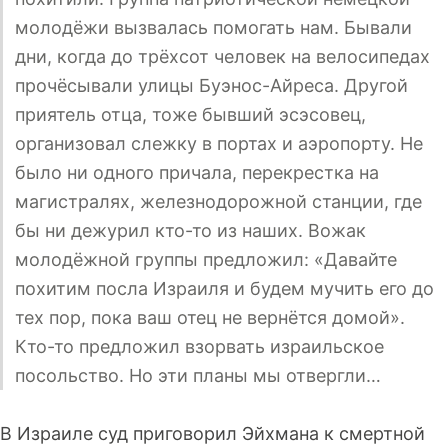
молодёжи вызвалась помогать нам. Бывали
дни, когда до трёхсот человек на велосипедах
прочёсывали улицы Буэнос-Айреса. Другой
приятель отца, тоже бывший эсэсовец,
организовал слежку в портах и аэропорту. Не
было ни одного причала, перекрестка на
магистралях, железнодорожной станции, где
бы ни дежурил кто-то из наших. Вожак
молодёжной группы предложил: «Давайте
похитим посла Израиля и будем мучить его до
тех пор, пока ваш отец не вернётся домой».
Кто-то предложил взорвать израильское
посольство. Но эти планы мы отвергли…
В Израиле суд приговорил Эйхмана к смертной