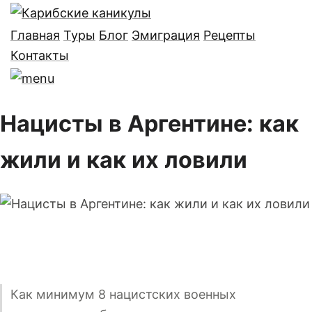
Главная
Туры
Блог
Эмиграция
Рецепты
Контакты
Нацисты в Аргентине: как
жили и как их ловили
Как минимум 8 нацистских военных