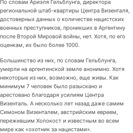
По словам Ариэля Гельблунга, директора
региональной штаб-квартиры Центра Визенталя,
достоверных данных о количестве нацистских
военных преступников, проникших в Аргентину
после Второй Мировой войны, нет. Хотя, по его
оценкам, их было более 1000.
Большинство из них, по словам Гельблунга,
умерли на аргентинской земле анонимно. Хотя
некоторые из них, возможно, еще живы. Как
минимум 7 человек было разыскано и
арестовано благодаря усилиям Центра
Визенталь. А несколько лет назад даже самим
Симоном Визенталем, австрийским евреем,
пережившим Холокост и известным во всем
мире как «охотник за нацистами».