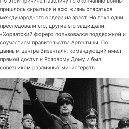
По этой причине Павеличу по окончанию войны
пришлось скрыться и всю жизнь опасаться
международного ордера на арест. Но пока одни
преследовали его, другие его защищали.
«Хорватский фюрер» пользовался поддержкой и
соучастием правительства Аргентины. По
данным центра Визенталя, командующий имел
прямой доступ к Розовому Дому и был
советником различных министерств.