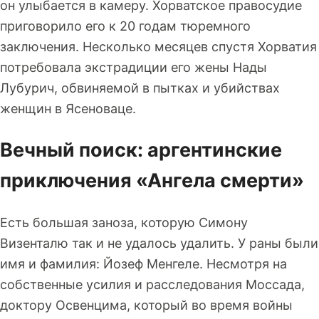
он улыбается в камеру. Хорватское правосудие
приговорило его к 20 годам тюремного
заключения. Несколько месяцев спустя Хорватия
потребовала экстрадиции его жены Нады
Лубурич, обвиняемой в пытках и убийствах
женщин в Ясеноваце.
Вечный поиск: аргентинские
приключения «Ангела смерти»
Есть большая заноза, которую Симону
Визенталю так и не удалось удалить. У раны были
имя и фамилия: Йозеф Менгеле. Несмотря на
собственные усилия и расследования Моссада,
доктору Освенцима, который во время войны