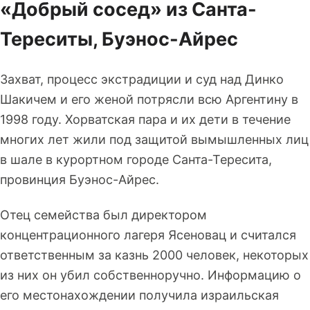
«Добрый сосед» из Санта-
Тереситы, Буэнос-Айрес
Захват, процесс экстрадиции и суд над Динко
Шакичем и его женой потрясли всю Аргентину в
1998 году. Хорватская пара и их дети в течение
многих лет жили под защитой вымышленных лиц
в шале в курортном городе Санта-Тересита,
провинция Буэнос-Айрес.
Отец семейства был директором
концентрационного лагеря Ясеновац и считался
ответственным за казнь 2000 человек, некоторых
из них он убил собственноручно. Информацию о
его местонахождении получила израильская