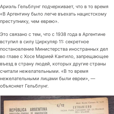
Ариэль Гельблунг подчеркивает, что в то время
«В Аргентину было легче въехать нацистскому
преступнику, чем еврею».
Это связано с тем, что с 1938 года в Аргентине
вступил в силу Циркуляр 11: секретное
постановление Министерства иностранных дел
во главе с Хосе Марией Кантило, запрещающее
въезд в страну людей, которых другие страны
считали нежелательными. «В то время
нежелательными лицами были евреи», —
объясняет Гельблунг.