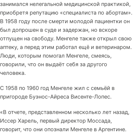
занимался нелегальной медицинской практикой,
приобретя репутацию «специалиста по абортам».
В 1958 году после смерти молодой пациентки он
был допрошен в суде и задержан, но вскоре
отпущен на свободу. Менгеле также открыл свою
аптеку, а перед этим работал ещё и ветеринаром.
Люди, которым помогал Менгеле, смеясь,
говорили, что он выдаёт себя за другого
человека.
С 1958 по 1960 год Менгеле жил с семьёй в
пригороде Буэнос-Айреса Висенте-Лопес.
«В отчете, представленном несколько лет назад,
Иссер Харель, первый директор Моссада,
говорит, что они опознали Менгеле в Аргентине.