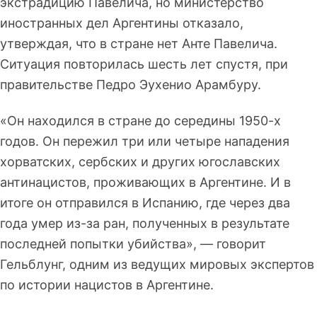
экстрадицию Павелича, но министерство
иностранных дел Аргентины отказало,
утверждая, что в стране нет Анте Павелича.
Ситуация повторилась шесть лет спустя, при
правительстве Педро Эухенио Арамбуру.
«Он находился в стране до середины 1950-х
годов. Он пережил три или четыре нападения
хорватских, сербских и других югославских
антинацистов, проживающих в Аргентине. И в
итоге он отправился в Испанию, где через два
года умер из-за ран, полученных в результате
последней попытки убийства», — говорит
Гельблунг, одним из ведущих мировых экспертов
по истории нацистов в Аргентине.