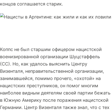
концов соглашается старик.
Коппс не был старшим офицером нацистской
военизированной организации Шуцстаффель
(СС). Но, как удалось выяснить Центру
Визенталя, неправительственной организации,
занимавшейся, помимо прочего, «охотой» на
нацистских преступников, он помог многим
наиболее видным деятелям своей партии бежать
в Южную Америку после поражения нацистской
Германии. Центр Визенталя также знал, что с тех