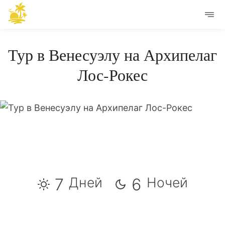
Тур в Венесуэлу на Архипелаг
Лос-Рокес
Дней
Ночей
7
6