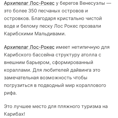
Архипелаг Лос-Рокес
у берегов Венесуэлы —
это более 350 песчаных островов и
островков. Благодаря кристально чистой
воде и белому песку Лос Рокес прозвали
Карибскими Мальдивами.
Архипелаг Лос-Рокес
имеет нетипичную для
Карибского бассейна структуру атолла с
внешним барьером, сформированный
кораллами. Для любителей дайвинга это
замечательная возможность чтобы
погрузиться в подводный мир кораллового
рифа.
Это лучшее место для пляжного туризма на
Карибах!