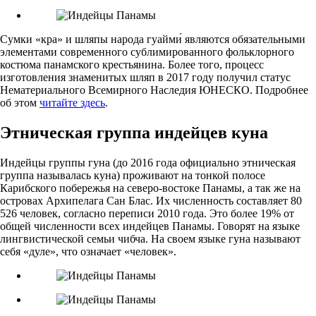
Сумки «кра» и шляпы народа гуайми́ являются обязательными
элементами современного сублимированного фольклорного
костюма панамского крестьянина. Более того, процесс
изготовления знаменитых шляп в 2017 году получил статус
Нематериального Всемирного Наследия ЮНЕСКО. Подробнее
об этом
читайте здесь
.
Этническая группа индейцев куна
Индейцы группы гуна (до 2016 года официально этническая
группа называлась куна) проживают на тонкой полосе
Карибского побережья на северо-востоке Панамы, а так же на
островах Архипелага Сан Блас. Их численность составляет 80
526 человек, согласно переписи 2010 года. Это более 19% от
общей численности всех индейцев Панамы. Говорят на языке
лингвистической семьи чибча. На своем языке гуна называют
себя «дуле», что означает «человек».