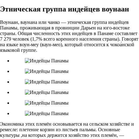
Этническая группа индейцев воунаан
Воунаан, ваунана или чанко — этническая группа индейцев
Панамы, проживающая в провинции Дарьен на юго-востоке
страны. Общая численность этих индейцев в Панаме составляет
7 279 человек (1,7% всего коренного населения страны). Говорят
на языке воун-меу (ваун-мео), который относится к чокоа́нской
языковой группе.
Экономика этих племён основывается на сельском хозяйстве и
ремесле: плетение корзин из листьев пальмы. Основные
культуры ,на которых держится хозяйство этих племён, —