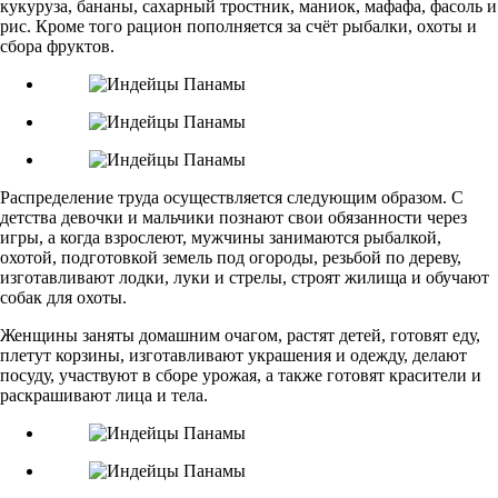
кукуруза, бананы, сахарный тростник, маниок, мафафа, фасоль и
рис. Кроме того рацион пополняется за счёт рыбалки, охоты и
сбора фруктов.
Распределение труда осуществляется следующим образом. С
детства девочки и мальчики познают свои обязанности через
игры, а когда взрослеют, мужчины занимаются рыбалкой,
охотой, подготовкой земель под огороды, резьбой по дереву,
изготавливают лодки, луки и стрелы, строят жилища и обучают
собак для охоты.
Женщины заняты домашним очагом, растят детей, готовят еду,
плетут корзины, изготавливают украшения и одежду, делают
посуду, участвуют в сборе урожая, а также готовят красители и
раскрашивают лица и тела.