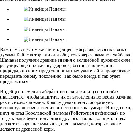
Важным аспектом жизни индейцев эмбера́ является их связь с
духами Хай, с которыми они общаются через шаманов хайбанас.
Шаманы получили древние знания о волшебной духовной силе,
регулирующей их жизнь, здоровье, бытиё и понимание
природы, от своих предков и опытных учителей и продолжают
передавать юному поколению. Так было всегда и так будет
продолжаться.
Индейцы племени эмбера́ строят свои жилища на столбах
(палафитах), чтобы защитить их от затопления во время разлива
рек и сезонов дождей. Крышу делают конусообразную,
используя листья растения, известного как гуагара. Иногда в ход
идут листья Королевской пальмы (Ройстоунея кубинская), но
тогда крыша будет получаться другого стиля. Пол в жилищах
делают из коры пальмы хира, спят на матах, которые также
делают из древесной коры.