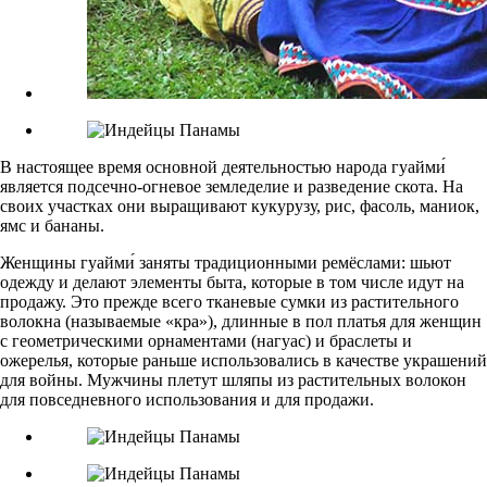
В настоящее время основной деятельностью народа гуайми́
является подсечно-огневое земледелие и разведение скота. На
своих участках они выращивают кукурузу, рис, фасоль, маниок,
ямс и бананы.
Женщины гуайми́ заняты традиционными ремёслами: шьют
одежду и делают элементы быта, которые в том числе идут на
продажу. Это прежде всего тканевые сумки из растительного
волокна (называемые «кра»), длинные в пол платья для женщин
с геометрическими орнаментами (нагуас) и браслеты и
ожерелья, которые раньше использовались в качестве украшений
для войны. Мужчины плетут шляпы из растительных волокон
для повседневного использования и для продажи.