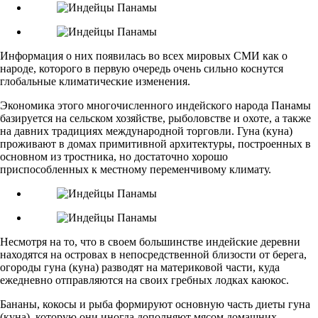
Информация о них появилась во всех мировых СМИ как о
народе, которого в первую очередь очень сильно коснутся
глобальные климатические изменения.
Экономика этого многочисленного индейского народа Панамы
базируется на сельском хозяйстве, рыболовстве и охоте, а также
на давних традициях международной торговли. Гуна (куна)
проживают в домах примитивной архитектуры, построенных в
основном из тростника, но достаточно хорошо
приспособленных к местному переменчивому климату.
Несмотря на то, что в своем большинстве индейские деревни
находятся на островах в непосредственной близости от берега,
огороды гуна (куна) разводят на материковой части, куда
ежедневно отправляются на своих гребных лодках каюкос.
Бананы, кокосы и рыба формируют основную часть диеты гуна
(куна), которую они иногда дополняют мясом домашних