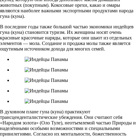
животных (покупным). Кокосовые орехи, какао и омары
являются наиболее важными экспортными продуктами народа
гуна (куна).
В последние годы также большой частью экономики индейцев
гуна (куна) становится туризм. Их женщины носят очень
красивые красочные наряды, которые они шьют из отдельных
элементов — мола. Создание и продажа молы также является
ощутимым источником дохода для многих семей.
В духовном плане гуна (куна) практикуют
трансценденталистические убеждения. Они считают себя
«Народом золота» (Оло Туле), неотъемлемой частью Природы и
наделёнными особыми возможностями и специальными
привилегиями. Согласно их ментальности, божественность