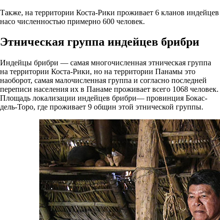
Также, на территории Коста-Рики проживает 6 кланов индейцев
насо численностью примерно 600 человек.
Этническая группа индейцев брибри
Индейцы брибри — самая многочисленная этническая группа
на территории Коста-Рики, но на территории Панамы это
наоборот, самая малочисленная группа и согласно последней
переписи населения их в Панаме проживает всего 1068 человек.
Площадь локализации индейцев брибри— провинция Бокас-
дель-Торо, где проживает 9 общин этой этнической группы.