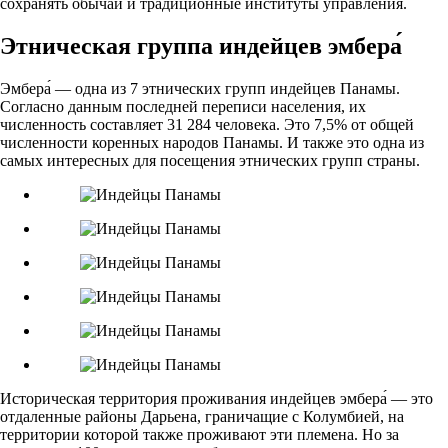
сохранять обычаи и традиционные институты управления.
Этническая группа индейцев эмбера́
Эмбера́ — одна из 7 этнических групп индейцев Панамы.
Согласно данным последней переписи населения, их
численность составляет 31 284 человека. Это 7,5% от общей
численности коренных народов Панамы. И также это одна из
самых интересных для посещения этнических групп страны.
Историческая территория проживания индейцев эмбера́ — это
отдаленные районы Дарьена, граничащие с Колумбией, на
территории которой также проживают эти племена. Но за