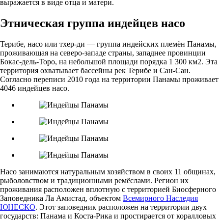
выражается в виде отца и матери.
Этническая группа индейцев насо
Терибе, насо или тхер-ди — группа индейских племён Панамы,
проживающая на северо-западе страны, западнее провинции
Бокас-дель-Торо, на небольшой площади порядка 1 300 км2. Эта
территория охватывает бассейны рек Терибе и Сан-Сан.
Согласно переписи 2010 года на территории Панамы проживает
4046 индейцев насо.
Насо занимаются натуральным хозяйством в своих 11 общинах,
рыболовством и традиционными ремёслами. Регион их
проживания расположен вплотную с территорией Биосферного
Заповедника Ла Амистад, объектом
Всемирного Наследия
ЮНЕСКО
. Этот заповедник расположен на территории двух
государств: Панама и Коста-Рика и простирается от коралловых