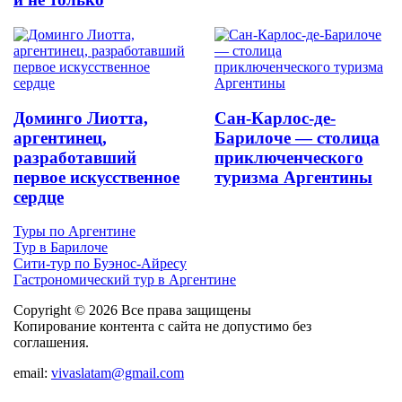
Доминго Лиотта,
Сан-Карлос-де-
аргентинец,
Барилоче — столица
разработавший
приключенческого
первое искусственное
туризма Аргентины
сердце
Туры по Аргентине
Тур в Барилоче
Сити-тур по Буэнос-Айресу
Гастрономический тур в Аргентине
Copyright © 2026 Все права защищены
Копирование контента с сайта не допустимо без
соглашения.
email:
vivaslatam@gmail.com