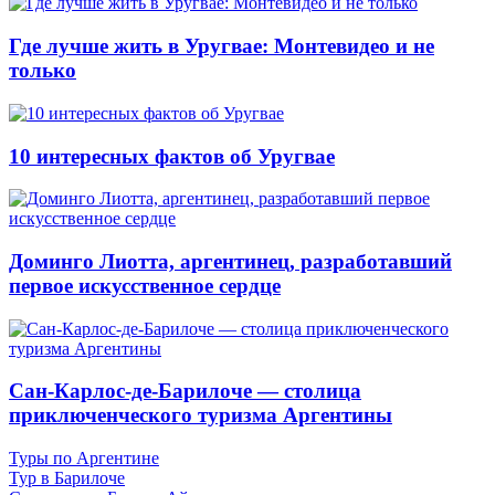
Где лучше жить в Уругвае: Монтевидео и не
только
10 интересных фактов об Уругвае
Доминго Лиотта, аргентинец, разработавший
первое искусственное сердце
Сан-Карлос-де-Барилоче — столица
приключенческого туризма Аргентины
Туры по Аргентине
Тур в Барилоче