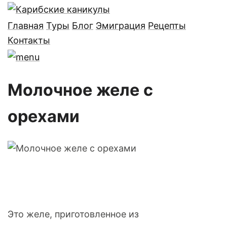
Главная
Туры
Блог
Эмиграция
Рецепты
Контакты
Молочное желе с
орехами
Это желе, приготовленное из