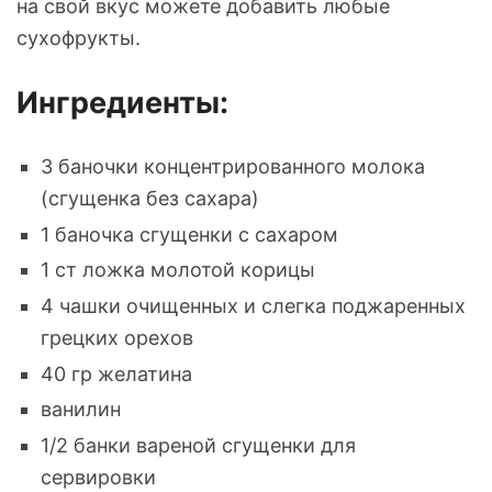
на свой вкус можете добавить любые
сухофрукты.
Ингредиенты:
3 баночки концентрированного молока
(сгущенка без сахара)
1 баночка сгущенки с сахаром
1 ст ложка молотой корицы
4 чашки очищенных и слегка поджаренных
грецких орехов
40 гр желатина
ванилин
1/2 банки вареной сгущенки для
сервировки