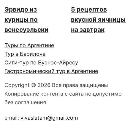
Эрвидо из
5 рецептов
курицы по
вкусной яичницы
венесуэльски
на завтрак
Туры по Аргентине
Тур в Барилоче
Сити-тур по Буэнос-Айресу
Гастрономический тур в Аргентине
Copyright © 2026 Все права защищены
Копирование контента с сайта не допустимо
без соглашения.
email:
vivaslatam@gmail.com