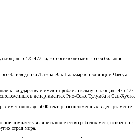
 площадью 475 477 га, которые включают в себя большие
ного Заповедника Лагуна-Эль-Пальмар в провинции Чако, а
ли к государству и имеют приблизительную площадь 475 477
асположенных в департаментах Рио-Секо, Тулумба и Сан-Хусто.
р займет площадь 5600 гектар расположенных в департаменте
ение поможет увеличить количество рабочих мест, особенно в
угих стран мира.