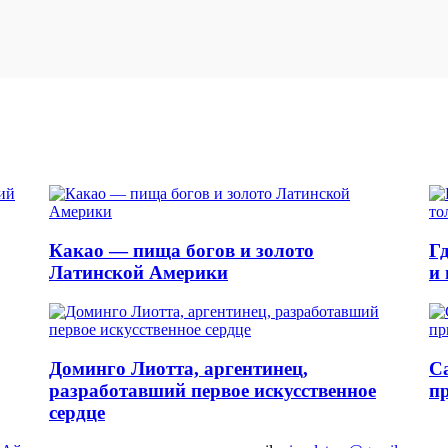
Какао — пища богов и золото
Г
Латинской Америки
и 
Доминго Лиотта, аргентинец,
С
разработавший первое искусственное
п
сердце