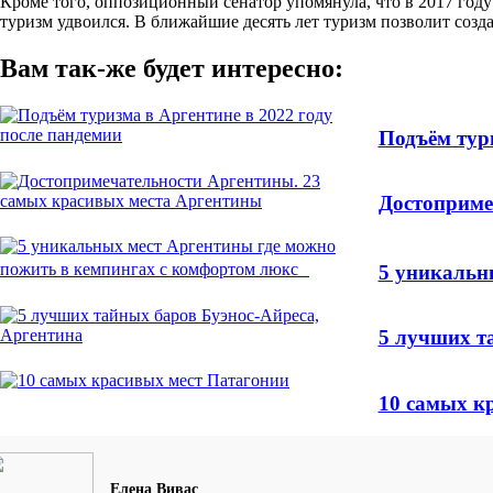
Кроме того, оппозиционный сенатор упомянула, что в 2017 год
туризм удвоился. В ближайшие десять лет туризм позволит созд
Вам так-же будет интересно:
Подъём тури
Достоприме
5 уникальн
5 лучших т
10 самых к
Елена Вивас