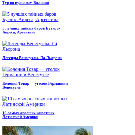
Тур по вулканам Боливии
5 лучших тайных баров Буэнос-
Айреса, Аргентина
Легенды Венесуэлы. Ла Льорона
Колония Товар — уголок Германии в
Венесуэле
10 самых опасных животных
Латинской Америки