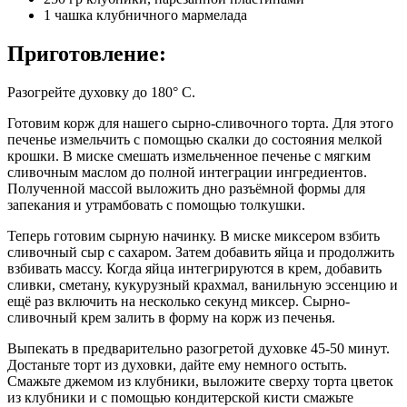
1 чашка клубничного мармелада
Приготовление:
Разогрейте духовку до 180° C.
Готовим корж для нашего сырно-сливочного торта. Для этого
печенье измельчить с помощью скалки до состояния мелкой
крошки. В миске смешать измельченное печенье с мягким
сливочным маслом до полной интеграции ингредиентов.
Полученной массой выложить дно разъёмной формы для
запекания и утрамбовать с помощью толкушки.
Теперь готовим сырную начинку. В миске миксером взбить
сливочный сыр с сахаром. Затем добавить яйца и продолжить
взбивать массу. Когда яйца интегрируются в крем, добавить
сливки, сметану, кукурузный крахмал, ванильную эссенцию и
ещё раз включить на несколько секунд миксер. Сырно-
сливочный крем залить в форму на корж из печенья.
Выпекать в предварительно разогретой духовке 45-50 минут.
Достаньте торт из духовки, дайте ему немного остыть.
Смажьте джемом из клубники, выложите сверху торта цветок
из клубники и с помощью кондитерской кисти смажьте