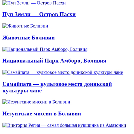
Пуп Земли — Остров Пасхи
Животные Боливии
Национальный Парк Амборо, Боливия
Самайпата — культовое место доинкской
культуры чане́
Иезуитские миссии в Боливии