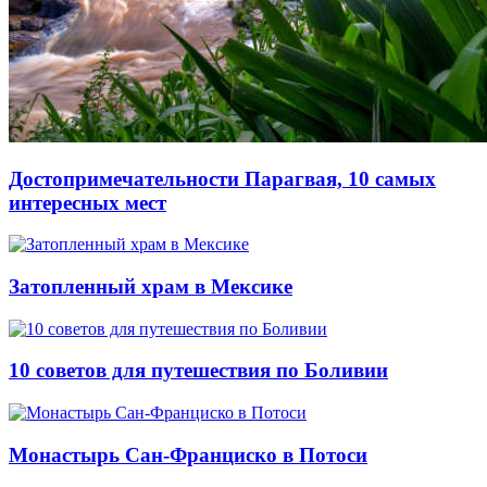
Достопримечательности Парагвая, 10 самых
интересных мест
Затопленный храм в Мексике
10 советов для путешествия по Боливии
Монастырь Сан-Франциско в Потоси